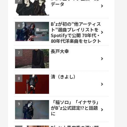
データ
B'zが初の”他アーティス
ト”選曲プレイリストを
Spotifyで公開 70年代・
80年代洋楽曲をセレクト
長戸大幸
清（きよし）
「稲ソロ」「イナサラ」
がB'z公式認定!?と話題
に