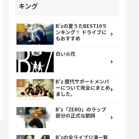
キング
B'zの夏うたBEST10ラ
ンキング！ ドライブに
もおすすめ
白い火花
B'z 歴代サポートメンバ
ーについて完全にまとめ
ました。
B'z「ZERO」のラップ
部分の正式な歌詞
B'zの全ライブ公演一覧