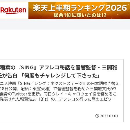
’z稲葉の『SING』アフレコ秘話を音響監督・三間雅
氏が告白 「何度もチャレンジして下さった」
ニメ映画『SING／シング：ネクストステージ』の日本語吹き替え
18日公開、配給：東宝東和）で音響監督を務めた三間雅文氏が3
自身のTwitterを更新。同日クレイ・キャロウェイ役を務めるこ
発表された稲葉浩志（B'z）の、アフレコを行った際のエピソー
綴った。
2022.03.03