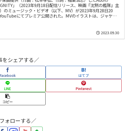
IGNITY」（2023年9月18日配信リリース、映画『沈黙の艦隊』主
）のミュージック・ビデオ（以下、MV）が2023年9月28日20
YouTubeにてプレミア公開された。MVのイラストは、ジャケッ
同じくomaoが手掛けた。
2023.09.30
事をシェアする／
Facebook
はてブ
LINE
Pinterest
コピー
をフォローする／