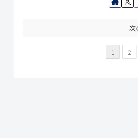
次
1
2