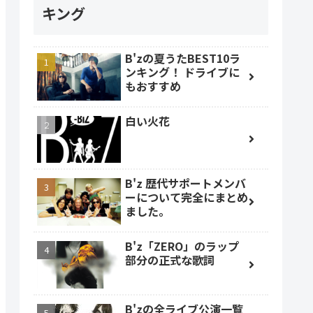
キング
B'zの夏うたBEST10ラ
ンキング！ ドライブに
もおすすめ
白い火花
B'z 歴代サポートメンバ
ーについて完全にまとめ
ました。
B'z「ZERO」のラップ
部分の正式な歌詞
B'zの全ライブ公演一覧