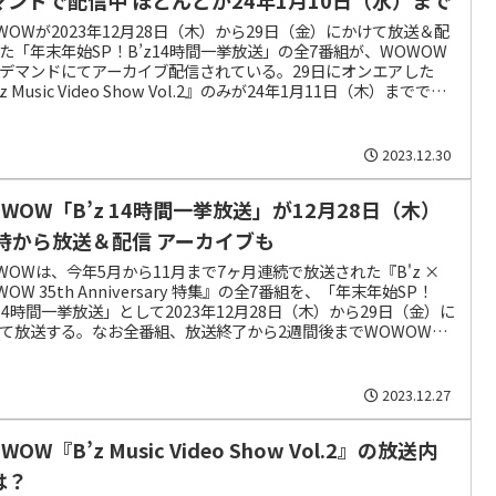
WOWが2023年12月28日（木）から29日（金）にかけて放送＆配
た「年末年始SP！B’z14時間一挙放送」の全7番組が、WOWOW
デマンドにてアーカイブ配信されている。29日にオンエアした
z Music Video Show Vol.2』のみが24年1月11日（木）までで、
以外の6番組は前日の10日（水）まで。
2023.12.30
OWOW「B’z 14時間一挙放送」が12月28日（木）
3時から放送＆配信 アーカイブも
WOWは、今年5月から11月まで7ヶ月連続で放送された『B'z ×
WOW 35th Anniversary 特集』の全7番組を、「年末年始SP！
z14時間一挙放送」として2023年12月28日（木）から29日（金）に
て放送する。なお全番組、放送終了から2週間後までWOWOWオ
マンドでアーカイブ配信がある。
2023.12.27
WOW『B’z Music Video Show Vol.2』の放送内
は？