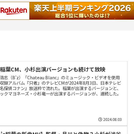
’z稲葉CM、小杉出演バージョンも続けて放映
浩志（B'z）「Chateau Blanc」のミュージック・ビデオを使用
収録アルバム『只者』のテレビCMが2024年8月3日、日本テレビ
名探偵コナン』放送枠で流れた。稲葉が出演するバージョンと、
ックマヨネーズ・小杉竜一が出演するバージョンが、連続した。
2024.08.03
B’z稲葉の新曲MV】監督・品川と偽物？小杉が渋谷