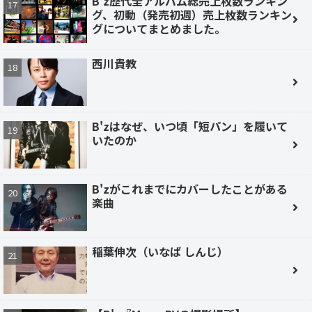
B'z歴代全アルバム総売上枚数ランキン
グ、初動（発売初週）売上枚数ランキン
グについてまとめました。
西川貴教
B'zはなぜ、いつ頃「短パン」を履いて
いたのか
B'zがこれまでにカバーしたことがある
楽曲
稲葉伸次（いなば しんじ）