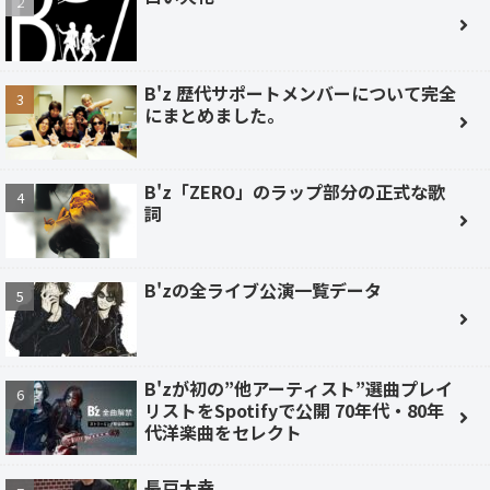
B'z 歴代サポートメンバーについて完全
にまとめました。
B'z「ZERO」のラップ部分の正式な歌
詞
B'zの全ライブ公演一覧データ
B'zが初の”他アーティスト”選曲プレイ
リストをSpotifyで公開 70年代・80年
代洋楽曲をセレクト
長戸大幸