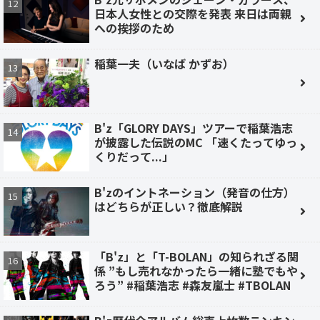
日本人女性との交際を発表 来日は両親
への挨拶のため
稲葉一夫（いなば かずお）
B'z「GLORY DAYS」ツアーで稲葉浩志
が披露した伝説のMC 「速くたってゆっ
くりだって...」
B'zのイントネーション（発音の仕方）
はどちらが正しい？徹底解説
「B'z」と「T-BOLAN」の知られざる関
係 ”もし売れなかったら一緒に塾でもや
ろう” #稲葉浩志 #森友嵐士 #TBOLAN