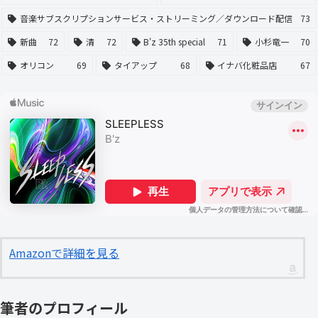
音楽サブスクリプションサービス・ストリーミング／ダウンロード配信
73
新曲
72
清
72
B'z 35th special
71
小杉竜一
70
オリコン
69
タイアップ
68
イナバ化粧品店
67
Amazonで詳細を見る
筆者のプロフィール