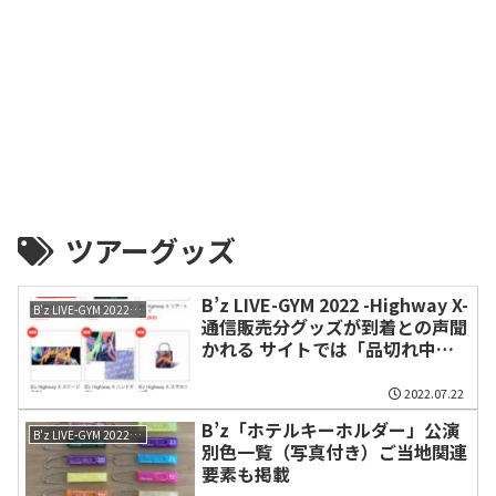
ツアーグッズ
B’z LIVE-GYM 2022 -Highway X-
B'z LIVE-GYM 2022 -Highway X-
通信販売分グッズが到着との声聞
かれる サイトでは「品切れ中」
の商品も
2022.07.22
B’z「ホテルキーホルダー」公演
B'z LIVE-GYM 2022 -Highway X-
別色一覧（写真付き）ご当地関連
要素も掲載