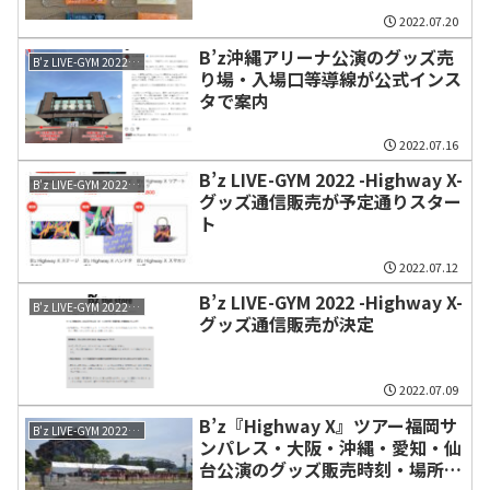
2022.07.20
B’z沖縄アリーナ公演のグッズ売
B'z LIVE-GYM 2022 -Highway X-
り場・入場口等導線が公式インス
タで案内
2022.07.16
B’z LIVE-GYM 2022 -Highway X-
B'z LIVE-GYM 2022 -Highway X-
グッズ通信販売が予定通りスター
ト
2022.07.12
B’z LIVE-GYM 2022 -Highway X-
B'z LIVE-GYM 2022 -Highway X-
グッズ通信販売が決定
2022.07.09
B’z『Highway X』ツアー福岡サ
B'z LIVE-GYM 2022 -Highway X-
ンパレス・大阪・沖縄・愛知・仙
台公演のグッズ販売時刻・場所が