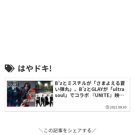
はやドキ!
B’zとミスチルが「さまよえる蒼
GLAY
い弾丸」、B’zとGLAYが「ultra
soul」でコラボ 『UNITE』映像
公開
2021.09.30
＼この記事をシェアする／