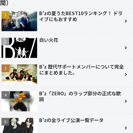
間）
B'zの夏うたBEST10ランキング！ ドラ
イブにもおすすめ
白い火花
B'z 歴代サポートメンバーについて完全
にまとめました。
B'z「ZERO」のラップ部分の正式な歌
詞
B'zの全ライブ公演一覧データ