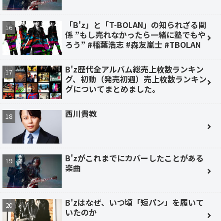
「B'z」と「T-BOLAN」の知られざる関
係 ”もし売れなかったら一緒に塾でもや
ろう” #稲葉浩志 #森友嵐士 #TBOLAN
B'z歴代全アルバム総売上枚数ランキン
グ、初動（発売初週）売上枚数ランキン
グについてまとめました。
西川貴教
B'zがこれまでにカバーしたことがある
楽曲
B'zはなぜ、いつ頃「短パン」を履いて
いたのか