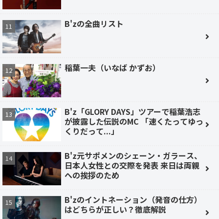
B'zの全曲リスト
稲葉一夫（いなば かずお）
B'z「GLORY DAYS」ツアーで稲葉浩志
が披露した伝説のMC 「速くたってゆっ
くりだって...」
B'z元サポメンのシェーン・ガラース、
日本人女性との交際を発表 来日は両親
への挨拶のため
B'zのイントネーション（発音の仕方）
はどちらが正しい？徹底解説