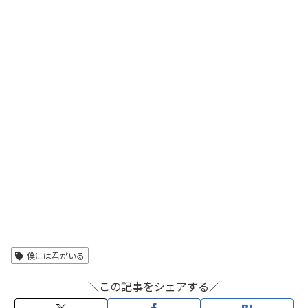
僕には君がいる
＼この記事をシェアする／