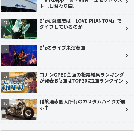
ト（日替わり曲）
B'z稲葉浩志は「LOVE PHANTOM」で
ダイブしているのか
B'zのライブ未演奏曲
コナンOPED企画の投票結果ランキング
が発表 B'z曲はTOP20に2曲ランクイン
稲葉浩志個人所有のカスタムバイクが展
示中