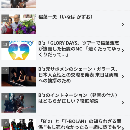
稲葉一夫（いなば かずお）
B'z「GLORY DAYS」ツアーで稲葉浩志
が披露した伝説のMC 「速くたってゆっ
くりだって...」
B'z元サポメンのシェーン・ガラース、
日本人女性との交際を発表 来日は両親
への挨拶のため
B'zのイントネーション（発音の仕方）
はどちらが正しい？徹底解説
「B'z」と「T-BOLAN」の知られざる関
係 ”もし売れなかったら一緒に塾でもや