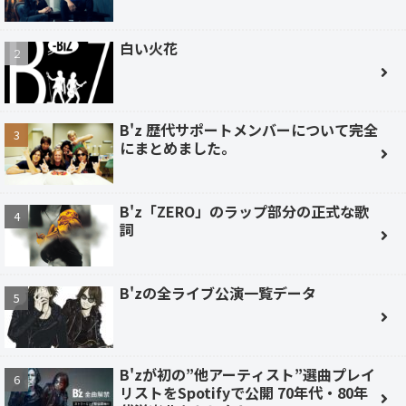
白い火花
B'z 歴代サポートメンバーについて完全
にまとめました。
B'z「ZERO」のラップ部分の正式な歌
詞
B'zの全ライブ公演一覧データ
B'zが初の”他アーティスト”選曲プレイ
リストをSpotifyで公開 70年代・80年