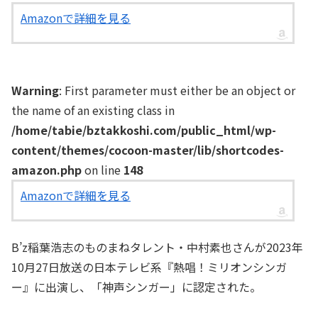
Amazonで詳細を見る
Warning
: First parameter must either be an object or
the name of an existing class in
/home/tabie/bztakkoshi.com/public_html/wp-
content/themes/cocoon-master/lib/shortcodes-
amazon.php
on line
148
Amazonで詳細を見る
B’z稲葉浩志のものまねタレント・中村素也さんが2023年
10月27日放送の日本テレビ系『熱唱！ミリオンシンガ
ー』に出演し、「神声シンガー」に認定された。