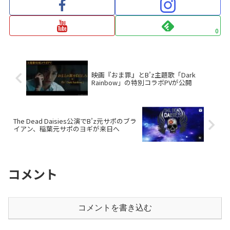
0
映画『おま罪』とB’z主題歌「Dark
Rainbow」の特別コラボPVが公開
The Dead Daisies公演でB’z元サポのブラ
イアン、稲葉元サポのヨギが来日へ
コメント
コメントを書き込む