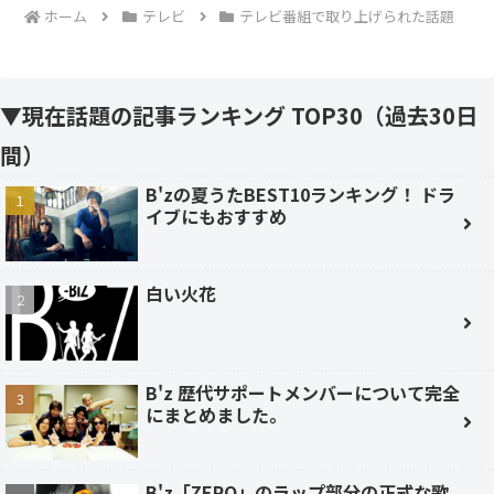
ホーム
テレビ
テレビ番組で取り上げられた話題
▼現在話題の記事ランキング TOP30（過去30日
間）
B'zの夏うたBEST10ランキング！ ドラ
イブにもおすすめ
白い火花
B'z 歴代サポートメンバーについて完全
にまとめました。
B'z「ZERO」のラップ部分の正式な歌