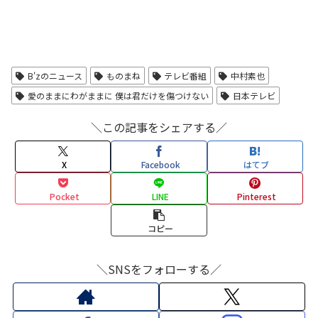
B'zのニュース
ものまね
テレビ番組
中村素也
愛のままにわがままに 僕は君だけを傷つけない
日本テレビ
＼この記事をシェアする／
X
Facebook
はてブ
Pocket
LINE
Pinterest
コピー
＼SNSをフォローする／