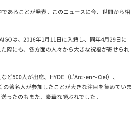
中であることが発表。このニュースに今、世間から相
GOは、2016年1月11日に入籍し、同年4月29日に
れた際にも、各方面の人々から大きな祝福が寄せられ
0人が出席。HYDE（L’Arc~en～Ciel）、
AYなどの数多くの著名人が参加したことが大きな注目を集めていま
を送ったのもまた、豪華な顔ぶれでした。