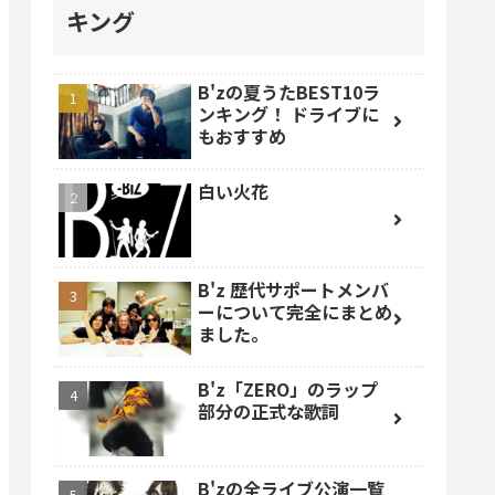
キング
B'zの夏うたBEST10ラ
ンキング！ ドライブに
もおすすめ
白い火花
B'z 歴代サポートメンバ
ーについて完全にまとめ
ました。
B'z「ZERO」のラップ
部分の正式な歌詞
B'zの全ライブ公演一覧