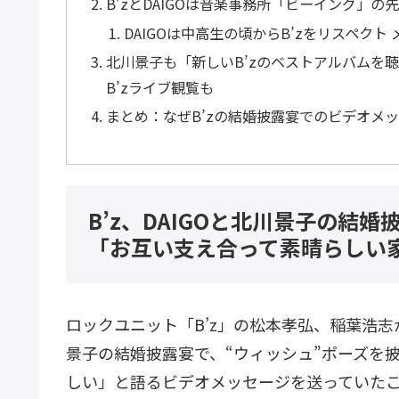
B’zとDAIGOは音楽事務所「ビーイング」の先
DAIGOは中高生の頃からB’zをリスペクト
北川景子も「新しいB’zのベストアルバムを
B’zライブ観覧も
まとめ：なぜB’zの結婚披露宴でのビデオメ
B’z、DAIGOと北川景子の結
「お互い支え合って素晴らしい
ロックユニット「B’z」の松本孝弘、稲葉浩志
景子の結婚披露宴で、“ウィッシュ”ポーズを
しい」と語るビデオメッセージを送っていた