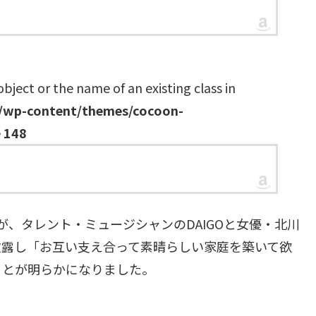
object or the name of an existing class in
l/wp-content/themes/cocoon-
e
148
が、タレント・ミュージシャンのDAIGOと女優・北川
披露し「お互い支え合って素晴らしい家庭を築いて欲
ことが明らかになりました。