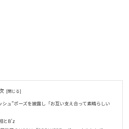
次
ウィッシュ”ポーズを披露し「お互い支え合って素晴らしい
とB’z