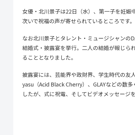
女優・北川景子は22日（水）、第一子を妊娠
次いで祝福の声が寄せられているところです。
なお北川景子とタレント・ミュージシャンのDAI
結婚式・披露宴を挙行。二人の結婚が報じら
ることとなりました。
披露宴には、芸能界や政財界、学生時代の友人など50
yasu（Acid Black Cherry）、GL
したが、式に祝電、そしてビデオメッセージ