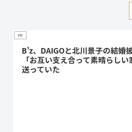
PR
B’z、DAIGOと北川景子の結
「お互い支え合って素晴らしい
送っていた