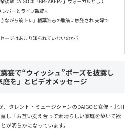
輩後輩 DAIGOは「BREAKERZ」ヴォーカルとして
 メンバーとライブ観覧も
聴きながら筋トレ」稲葉浩志の腹筋に触発され 夫婦で
ッセージはあまり知られていないのか？
婚披露宴で“ウィッシュ”ポーズを披露し
家庭を」とビデオメッセージ
が、タレント・ミュージシャンのDAIGOと女優・北川
披露し「お互い支え合って素晴らしい家庭を築いて欲
ことが明らかになっています。