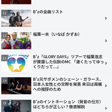
B'zの全曲リスト
稲葉一夫（いなば かずお）
B'z「GLORY DAYS」ツアーで稲葉浩志
が披露した伝説のMC 「速くたってゆっ
くりだって...」
B'z元サポメンのシェーン・ガラース、
日本人女性との交際を発表 来日は両親
への挨拶のため
B'zのイントネーション（発音の仕方）
はどちらが正しい？徹底解説