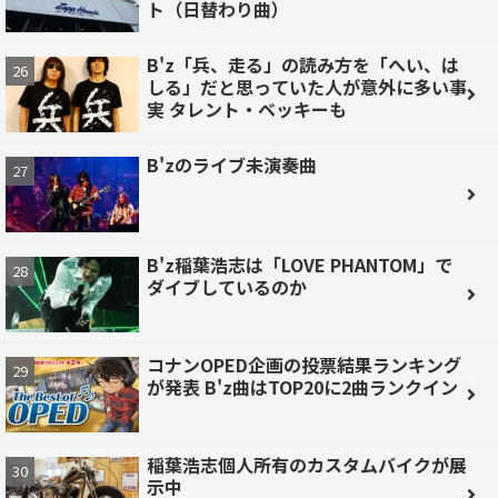
ト（日替わり曲）
B'z「兵、走る」の読み方を「へい、は
しる」だと思っていた人が意外に多い事
実 タレント・ベッキーも
B'zのライブ未演奏曲
B'z稲葉浩志は「LOVE PHANTOM」で
ダイブしているのか
コナンOPED企画の投票結果ランキング
が発表 B'z曲はTOP20に2曲ランクイン
稲葉浩志個人所有のカスタムバイクが展
示中