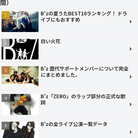
間）
B'zの夏うたBEST10ランキング！ ドラ
イブにもおすすめ
白い火花
B'z 歴代サポートメンバーについて完全
にまとめました。
B'z「ZERO」のラップ部分の正式な歌
詞
B'zの全ライブ公演一覧データ