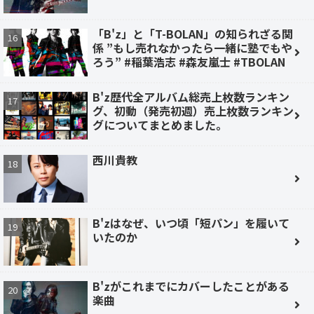
「B'z」と「T-BOLAN」の知られざる関
係 ”もし売れなかったら一緒に塾でもや
ろう” #稲葉浩志 #森友嵐士 #TBOLAN
B'z歴代全アルバム総売上枚数ランキン
グ、初動（発売初週）売上枚数ランキン
グについてまとめました。
西川貴教
B'zはなぜ、いつ頃「短パン」を履いて
いたのか
B'zがこれまでにカバーしたことがある
楽曲