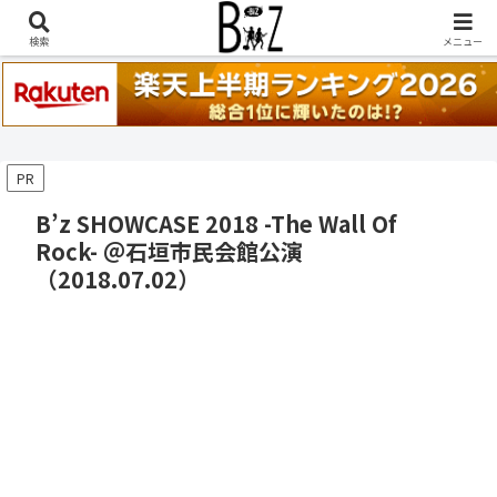
稲葉浩志『en-Zepp』『enⅣ』セトリ一覧はこちら
検索
メニュー
PR
B’z SHOWCASE 2018 -The Wall Of
Rock- ＠石垣市民会館公演
（2018.07.02）