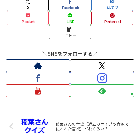
X
Facebook
はてブ
Pocket
LINE
Pinterest
コピー
＼SNSをフォローする／
0
稲葉さんの音域（過去のライブや音源で
使われた音域）どれくらい？