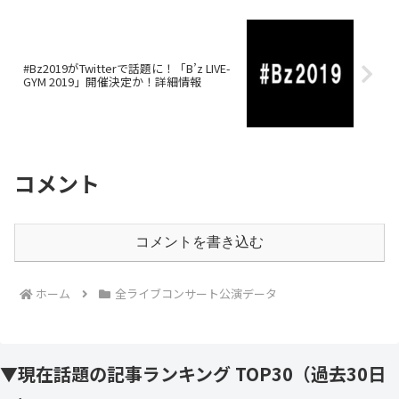
#Bz2019がTwitterで話題に！「B’z LIVE-
GYM 2019」開催決定か！詳細情報
コメント
コメントを書き込む
ホーム
全ライブコンサート公演データ
▼現在話題の記事ランキング TOP30（過去30日