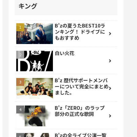
キング
B'zの夏うたBEST10ラ
ンキング！ ドライブに
もおすすめ
白い火花
B'z 歴代サポートメンバ
ーについて完全にまとめ
ました。
B'z「ZERO」のラップ
部分の正式な歌詞
B'zの全ライブ公演一覧