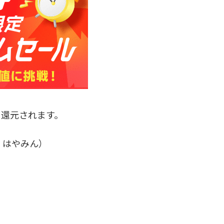
に還元されます。
、はやみん）