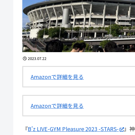
2023.07.22
Amazonで詳細を見る
Amazonで詳細を見る
『
B’z LIVE-GYM Pleasure 2023 -STARS-
』神