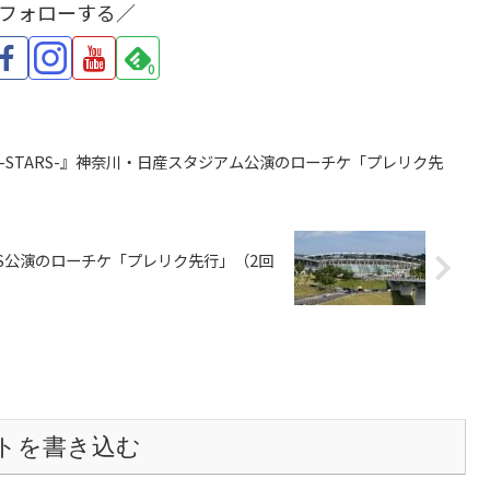
をフォローする／
0
re 2023 -STARS-』神奈川・日産スタジアム公演のローチケ「プレリク先
静岡・エコパS公演のローチケ「プレリク先行」（2回
トを書き込む