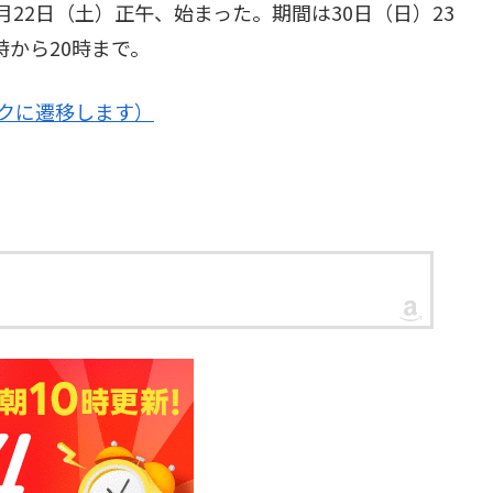
7月22日（土）正午、始まった。期間は30日（日）23
時から20時まで。
クに遷移します）