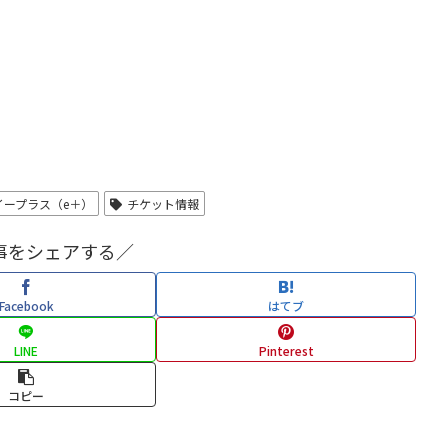
イープラス（e＋）
チケット情報
事をシェアする／
Facebook
はてブ
LINE
Pinterest
コピー