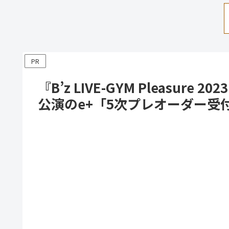
PR
『B’z LIVE-GYM Pleasure
公演のe+「5次プレオーダー受