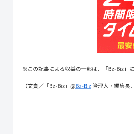
※この記事による収益の一部は、「Bz-Biz」
（文責／「Bz-Biz」@
Bz-Biz
管理人・編集長