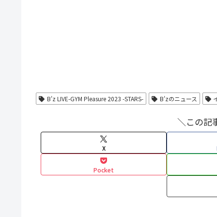
B'z LIVE-GYM Pleasure 2023 -STARS-
B'zのニュース
＼この記
X
Pocket