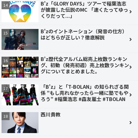
B'z「GLORY DAYS」ツアーで稲葉浩志
が披露した伝説のMC 「速くたってゆっ
くりだって...」
B'zのイントネーション（発音の仕方）
はどちらが正しい？徹底解説
B'z歴代全アルバム総売上枚数ランキン
グ、初動（発売初週）売上枚数ランキン
グについてまとめました。
「B'z」と「T-BOLAN」の知られざる関
係 ”もし売れなかったら一緒に塾でもや
ろう” #稲葉浩志 #森友嵐士 #TBOLAN
西川貴教