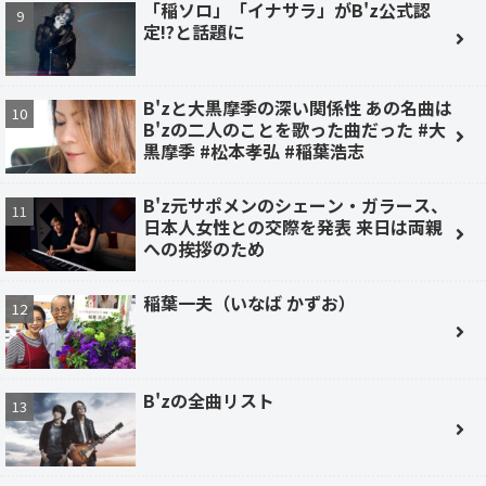
「稲ソロ」「イナサラ」がB'z公式認
定!?と話題に
B'zと大黒摩季の深い関係性 あの名曲は
B'zの二人のことを歌った曲だった #大
黒摩季 #松本孝弘 #稲葉浩志
B'z元サポメンのシェーン・ガラース、
日本人女性との交際を発表 来日は両親
への挨拶のため
稲葉一夫（いなば かずお）
B'zの全曲リスト