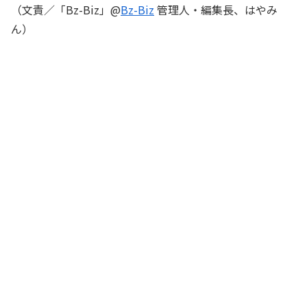
（文責／「Bz-Biz」@
Bz-Biz
管理人・編集長、はやみ
ん）