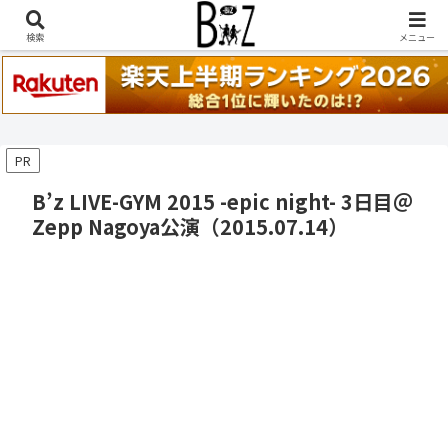
稲葉浩志『en-Zepp』『enⅣ』セトリ一覧はこちら
検索
メニュー
PR
B’z LIVE-GYM 2015 -epic night- 3日目＠
Zepp Nagoya公演（2015.07.14）