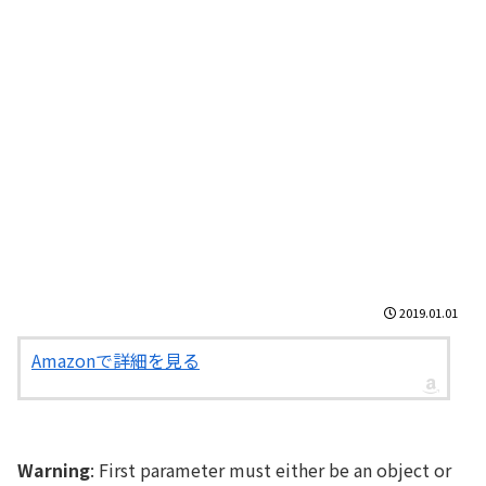
2019.01.01
Amazonで詳細を見る
Warning
: First parameter must either be an object or