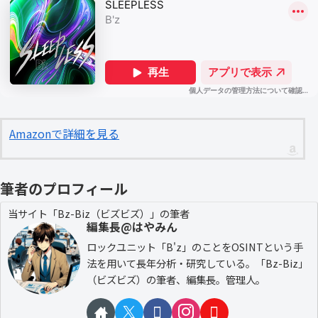
Amazonで詳細を見る
筆者のプロフィール
当サイト「Bz-Biz（ビズビズ）」の筆者
編集長@はやみん
ロックユニット「B'z」のことをOSINTという手
法を用いて長年分析・研究している。「Bz-Biz」
（ビズビズ）の筆者、編集長。管理人。