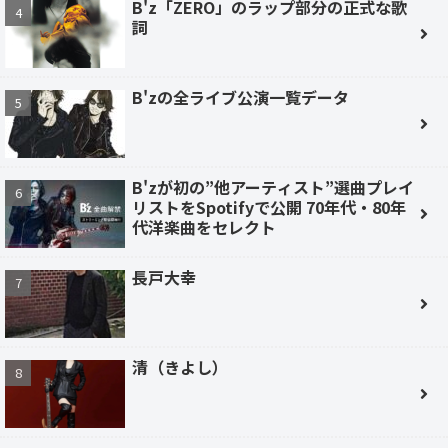
B'z「ZERO」のラップ部分の正式な歌
詞
B'zの全ライブ公演一覧データ
B'zが初の”他アーティスト”選曲プレイ
リストをSpotifyで公開 70年代・80年
代洋楽曲をセレクト
長戸大幸
清（きよし）