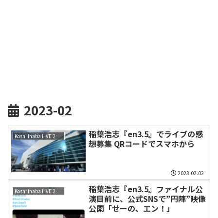
2023-02
稲葉浩志『en3.5』でライブの感
Koshi Inaba LIVE 2023 〜en3.5〜
想募集 QRコードでスマホから
2023.02.02
稲葉浩志『en3.5』ファイナル公
Koshi Inaba LIVE 2023 〜en3.5〜
演目前に、公式SNSで”円陣”映像
公開「せーの、エン！」