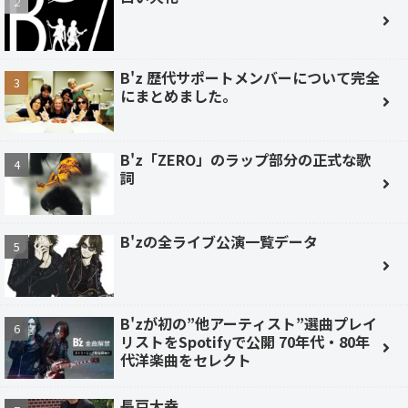
B'z 歴代サポートメンバーについて完全
にまとめました。
B'z「ZERO」のラップ部分の正式な歌
詞
B'zの全ライブ公演一覧データ
B'zが初の”他アーティスト”選曲プレイ
リストをSpotifyで公開 70年代・80年
代洋楽曲をセレクト
長戸大幸