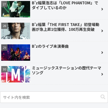
B'z稲葉浩志は「LOVE PHANTOM」で
ダイブしているのか
B'z稲葉「THE FIRST TAKE」初登場動
画が急上昇1位獲得、100万再生突破
B'zのライブ未演奏曲
ミュージックステーションの歴代テーマ
ソング