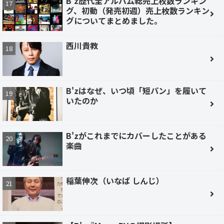
B'z歴代全アルバム総売上枚数ランキン
グ、初動（発売初週）売上枚数ランキン
グについてまとめました。
西川貴教
B'zはなぜ、いつ頃「短パン」を履いて
いたのか
B'zがこれまでにカバーしたことがある
楽曲
稲葉伸次（いなば しんじ）