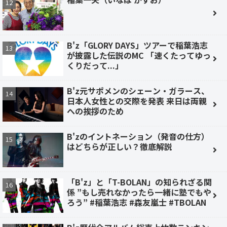
B'z「GLORY DAYS」ツアーで稲葉浩志
が披露した伝説のMC 「速くたってゆっ
くりだって...」
B'z元サポメンのシェーン・ガラース、
日本人女性との交際を発表 来日は両親
への挨拶のため
B'zのイントネーション（発音の仕方）
はどちらが正しい？徹底解説
「B'z」と「T-BOLAN」の知られざる関
係 ”もし売れなかったら一緒に塾でもや
ろう” #稲葉浩志 #森友嵐士 #TBOLAN