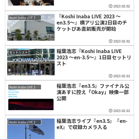
2023.02.02
『Koshi Inaba LIVE 2023 〜
Koshi Inaba LIVE 2023 〜en3.5〜
en3.5〜』横アリ公演2日目のチ
ケットぴあ直前販売が開始
2023.02.02
稲葉浩志『Koshi Inaba LIVE
セットリスト
2023 〜en-3.5〜』1日目セットリ
スト
2023.02.01
稲葉浩志『en3.5』ファイナル公
Koshi Inaba LIVE 2023 〜en3.5〜
演あすに控え「Okay」映像一部
公開
2023.02.01
稲葉浩志ライブ『en3.5』『en-
Koshi Inaba LIVE 2023 〜en3.5〜
eX』で収録カメラ入る