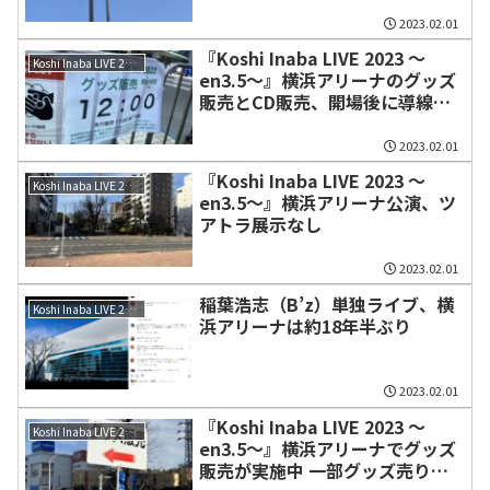
2023.02.01
『Koshi Inaba LIVE 2023 〜
Koshi Inaba LIVE 2023 〜en3.5〜
en3.5〜』横浜アリーナのグッズ
販売とCD販売、開場後に導線変
わる
2023.02.01
『Koshi Inaba LIVE 2023 〜
Koshi Inaba LIVE 2023 〜en3.5〜
en3.5〜』横浜アリーナ公演、ツ
アトラ展示なし
2023.02.01
稲葉浩志（B’z）単独ライブ、横
Koshi Inaba LIVE 2023 〜en3.5〜
浜アリーナは約18年半ぶり
2023.02.01
『Koshi Inaba LIVE 2023 〜
Koshi Inaba LIVE 2023 〜en3.5〜
en3.5〜』横浜アリーナでグッズ
販売が実施中 一部グッズ売り切