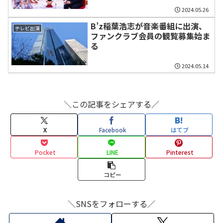
2024.05.26
B’z稲葉浩志が音楽番組に出演、
テレビ出演
ファンクラブ会員の観覧募集始ま
る
2024.05.14
＼この記事をシェアする／
X
Facebook
はてブ
Pocket
LINE
Pinterest
コピー
＼SNSをフォローする／