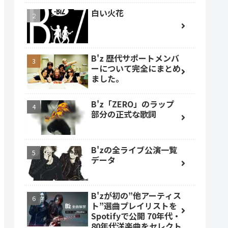
白い火花
B'z 歴代サポートメンバ
ーについて完全にまとめ
ました。
B'z「ZERO」のラップ
部分の正式な歌詞
B'zの全ライブ公演一覧
データ
B'zが初の”他アーティス
ト”選曲プレイリストを
Spotifyで公開 70年代・
80年代洋楽曲をセレクト