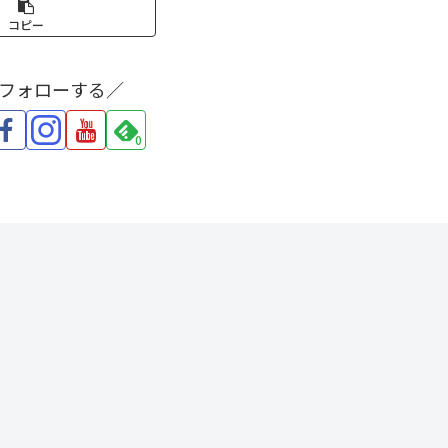
コピー
をフォローする／
0