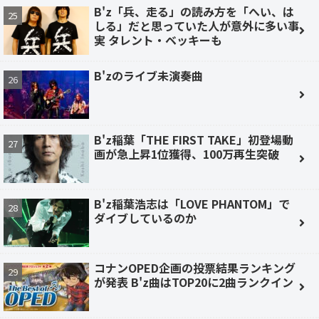
B'z「兵、走る」の読み方を「へい、は
しる」だと思っていた人が意外に多い事
実 タレント・ベッキーも
B'zのライブ未演奏曲
B'z稲葉「THE FIRST TAKE」初登場動
画が急上昇1位獲得、100万再生突破
B'z稲葉浩志は「LOVE PHANTOM」で
ダイブしているのか
コナンOPED企画の投票結果ランキング
が発表 B'z曲はTOP20に2曲ランクイン