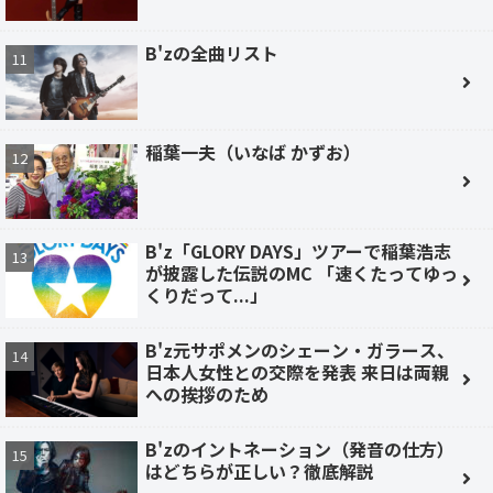
B'zの全曲リスト
稲葉一夫（いなば かずお）
B'z「GLORY DAYS」ツアーで稲葉浩志
が披露した伝説のMC 「速くたってゆっ
くりだって...」
B'z元サポメンのシェーン・ガラース、
日本人女性との交際を発表 来日は両親
への挨拶のため
B'zのイントネーション（発音の仕方）
はどちらが正しい？徹底解説