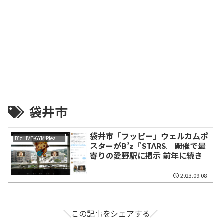
袋井市
袋井市「フッピー」ウェルカムポ
B'z LIVE-GYM Pleasure 2023 -STARS-
スターがB’z『STARS』開催で最
寄りの愛野駅に掲示 前年に続き
2023.09.08
＼この記事をシェアする／