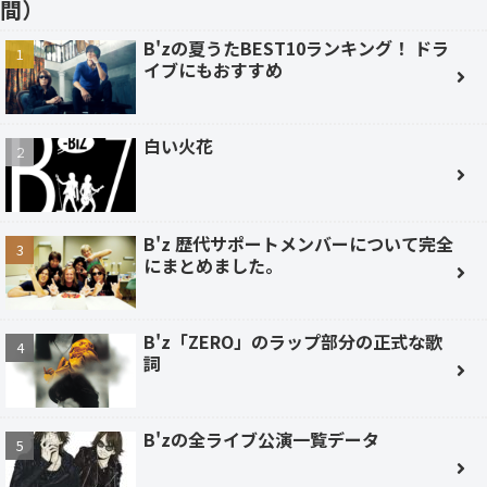
間）
B'zの夏うたBEST10ランキング！ ドラ
イブにもおすすめ
白い火花
B'z 歴代サポートメンバーについて完全
にまとめました。
B'z「ZERO」のラップ部分の正式な歌
詞
B'zの全ライブ公演一覧データ