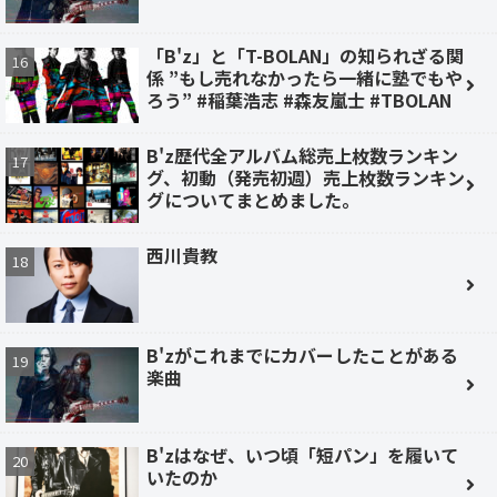
「B'z」と「T-BOLAN」の知られざる関
係 ”もし売れなかったら一緒に塾でもや
ろう” #稲葉浩志 #森友嵐士 #TBOLAN
B'z歴代全アルバム総売上枚数ランキン
グ、初動（発売初週）売上枚数ランキン
グについてまとめました。
西川貴教
B'zがこれまでにカバーしたことがある
楽曲
B'zはなぜ、いつ頃「短パン」を履いて
いたのか