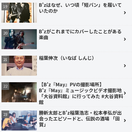
B'zはなぜ、いつ頃「短パン」を履いて
いたのか
B'zがこれまでにカバーしたことがある
楽曲
稲葉伸次（いなば しんじ）
【B'z『May』PVの撮影場所】
B'z『May』ミュージックビデオ撮影地
「大谷資料館」に行ってみた #大谷資料
館
勝新太郎とB'z稲葉浩志・松本孝弘が出
会ったエピソードと、伝説の酒場 「田
賀」