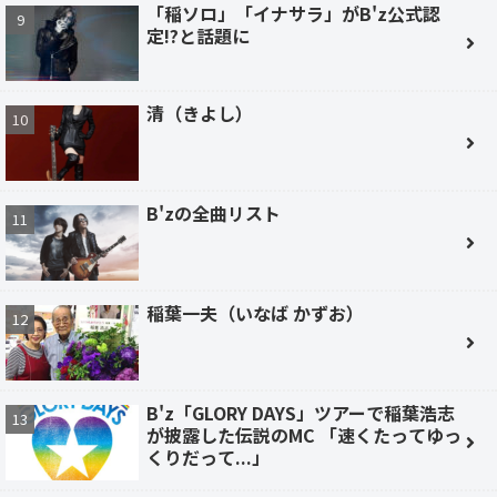
「稲ソロ」「イナサラ」がB'z公式認
定!?と話題に
清（きよし）
B'zの全曲リスト
稲葉一夫（いなば かずお）
B'z「GLORY DAYS」ツアーで稲葉浩志
が披露した伝説のMC 「速くたってゆっ
くりだって...」