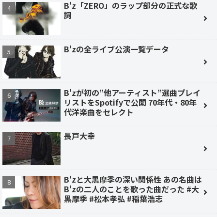
B'z「ZERO」のラップ部分の正式な歌
詞
B'zの全ライブ公演一覧データ
B'zが初の”他アーティスト”選曲プレイ
リストをSpotifyで公開 70年代・80年
代洋楽曲をセレクト
長戸大幸
B'zと大黒摩季の深い関係性 あの名曲は
B'zの二人のことを歌った曲だった #大
黒摩季 #松本孝弘 #稲葉浩志