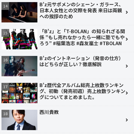
B'z元サポメンのシェーン・ガラース、
日本人女性との交際を発表 来日は両親
への挨拶のため
「B'z」と「T-BOLAN」の知られざる関
係 ”もし売れなかったら一緒に塾でもや
ろう” #稲葉浩志 #森友嵐士 #TBOLAN
B'zのイントネーション（発音の仕方）
はどちらが正しい？徹底解説
B'z歴代全アルバム総売上枚数ランキン
グ、初動（発売初週）売上枚数ランキン
グについてまとめました。
西川貴教