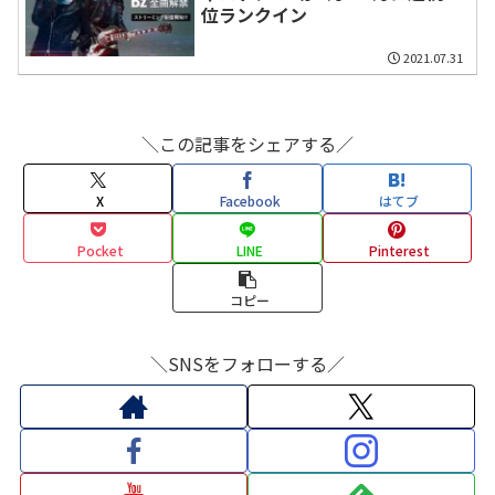
位ランクイン
2021.07.31
＼この記事をシェアする／
X
Facebook
はてブ
Pocket
LINE
Pinterest
コピー
＼SNSをフォローする／