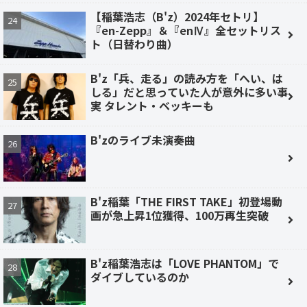
【稲葉浩志（B'z）2024年セトリ】
『en-Zepp』＆『enⅣ』全セットリス
ト（日替わり曲）
B'z「兵、走る」の読み方を「へい、は
しる」だと思っていた人が意外に多い事
実 タレント・ベッキーも
B'zのライブ未演奏曲
B'z稲葉「THE FIRST TAKE」初登場動
画が急上昇1位獲得、100万再生突破
B'z稲葉浩志は「LOVE PHANTOM」で
ダイブしているのか