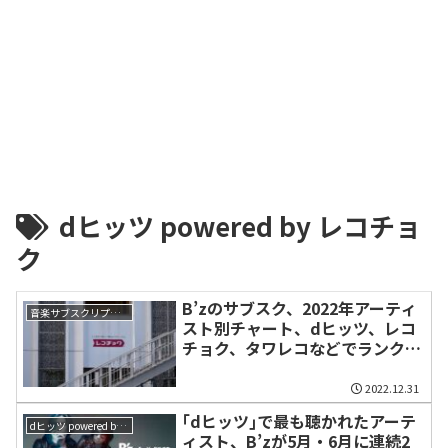
dヒッツ powered by レコチョ
ク
B’zのサブスク、2022年アーティ
音楽サブスクリプション（ストリーミングサービス）
スト別チャート、dヒッツ、レコ
チョク、タワレコなどでランクイ
ン
2022.12.31
｢dヒッツ｣で最も聴かれたアーテ
dヒッツ powered by レコチョク
ィスト、B’zが5月・6月に連続2