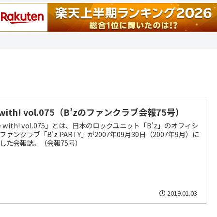
 with! vol.075（B’zのファンクラブ会報75号）
e with! vol.075」とは、日本のロックユニット「B'z」のオフィシ
ファンクラブ「B'z PARTY」が2007年09月30日（2007年9月）に
した会報誌。（会報75号）
2019.01.03