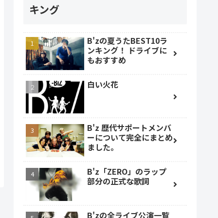
キング
B'zの夏うたBEST10ラ
ンキング！ ドライブに
もおすすめ
白い火花
B'z 歴代サポートメンバ
ーについて完全にまとめ
ました。
B'z「ZERO」のラップ
部分の正式な歌詞
B'zの全ライブ公演一覧