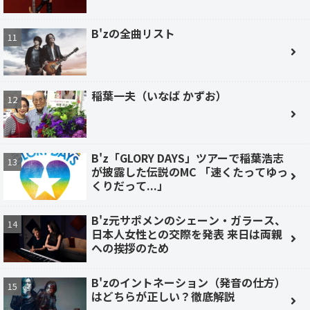
B'zの全曲リスト
稲葉一夫（いなば かずお）
B'z「GLORY DAYS」ツアーで稲葉浩志
が披露した伝説のMC 「速くたってゆっ
くりだって...」
B'z元サポメンのシェーン・ガラース、
日本人女性との交際を発表 来日は両親
への挨拶のため
B'zのイントネーション（発音の仕方）
はどちらが正しい？徹底解説