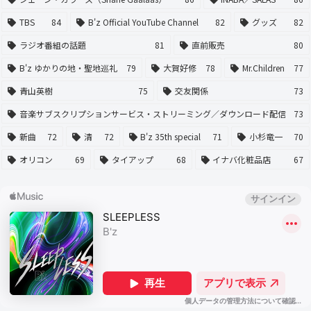
TBS
84
B'z Official YouTube Channel
82
グッズ
82
ラジオ番組の話題
81
直前販売
80
B'z ゆかりの地・聖地巡礼
79
大賀好修
78
Mr.Children
77
青山英樹
75
交友関係
73
音楽サブスクリプションサービス・ストリーミング／ダウンロード配信
73
新曲
72
清
72
B'z 35th special
71
小杉竜一
70
オリコン
69
タイアップ
68
イナバ化粧品店
67