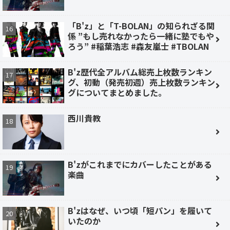
「B'z」と「T-BOLAN」の知られざる関
係 ”もし売れなかったら一緒に塾でもや
ろう” #稲葉浩志 #森友嵐士 #TBOLAN
B'z歴代全アルバム総売上枚数ランキン
グ、初動（発売初週）売上枚数ランキン
グについてまとめました。
西川貴教
B'zがこれまでにカバーしたことがある
楽曲
B'zはなぜ、いつ頃「短パン」を履いて
いたのか