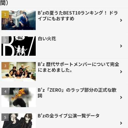
間）
B'zの夏うたBEST10ランキング！ ドラ
イブにもおすすめ
白い火花
B'z 歴代サポートメンバーについて完全
にまとめました。
B'z「ZERO」のラップ部分の正式な歌
詞
B'zの全ライブ公演一覧データ