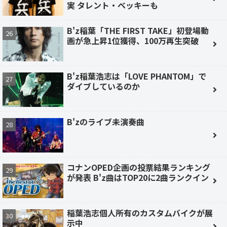
実 タレント・ベッキーも
B'z稲葉「THE FIRST TAKE」初登場動
画が急上昇1位獲得、100万再生突破
B'z稲葉浩志は「LOVE PHANTOM」で
ダイブしているのか
B'zのライブ未演奏曲
コナンOPED企画の投票結果ランキング
が発表 B'z曲はTOP20に2曲ランクイン
稲葉浩志個人所有のカスタムバイクが展
示中