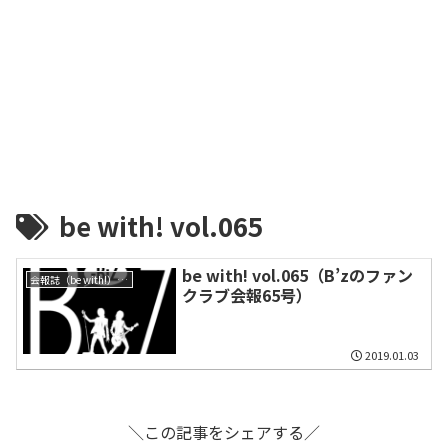
be with! vol.065
be with! vol.065（B’zのファン
会報誌（be with!）一覧
クラブ会報65号）
2019.01.03
＼この記事をシェアする／